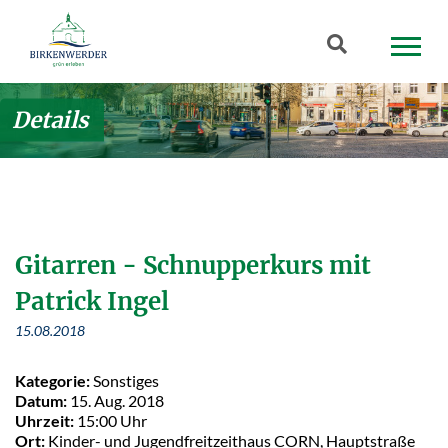
Zum Hauptinhalt springen
Suchbegriff
Details
Gitarren - Schnupperkurs mit
Patrick Ingel
15.08.2018
Kategorie:
Sonstiges
Datum:
15. Aug. 2018
Uhrzeit:
15:00 Uhr
Ort:
Kinder- und Jugendfreitzeithaus CORN, Hauptstraße