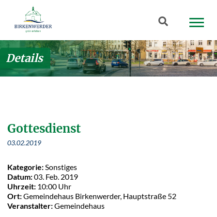
Zum Hauptinhalt springen
Suchbegriff
Details
Gottesdienst
03.02.2019
Kategorie:
Sonstiges
Datum:
03. Feb. 2019
Uhrzeit:
10:00 Uhr
Ort:
Gemeindehaus Birkenwerder, Hauptstraße 52
Veranstalter:
Gemeindehaus