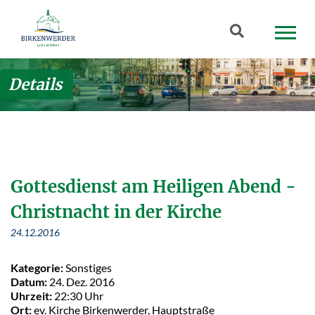
Zum Hauptinhalt springen
Suchbegriff
Details
Gottesdienst am Heiligen Abend -
Christnacht in der Kirche
24.12.2016
Kategorie:
Sonstiges
Datum:
24. Dez. 2016
Uhrzeit:
22:30 Uhr
Ort:
ev. Kirche Birkenwerder, Hauptstraße