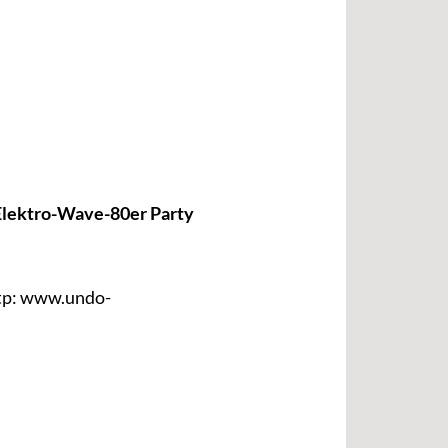
Elektro-Wave-80er Party
ttp: www.undo-