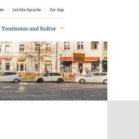
f
en
Leichte Sprache
Zur App
Tourismus und Kultur