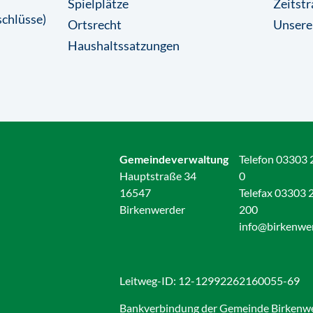
Spielplätze
Zeitstr
chlüsse)
Ortsrecht
Unsere
Haushaltssatzungen
Gemeindeverwaltung
Telefon 03303 
Hauptstraße 34
0
16547
Telefax 03303 
Birkenwerder
200
info@birkenwe
Leitweg-ID: 12-12992262160055-69
Bankverbindung der Gemeinde Birkenw