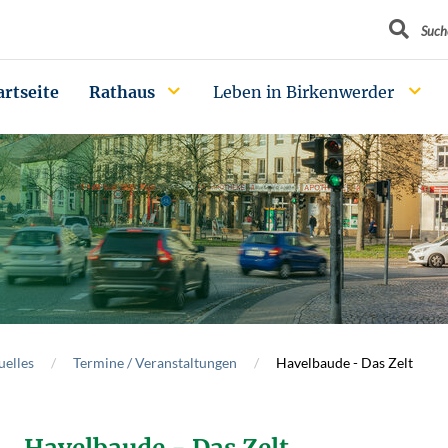
Suchbegrif
Such
artseite
Rathaus
Leben in Birkenwerder
uelles
Termine / Veranstaltungen
Havelbaude - Das Zelt