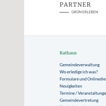
PARTNER
GRÜN ERLEBEN
Rathaus
Gemeindeverwaltung
Wo erledige ich was?
Formulare und Onlinedie
Neuigkeiten
Termine / Veranstaltung
Gemeindevertretung