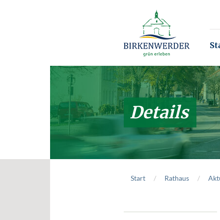
Zum Hauptinhalt springen
St
Details
Start
Rathaus
Akt