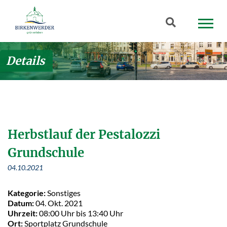
Zum Hauptinhalt springen
Suchbegriff
Details
Herbstlauf der Pestalozzi
Grundschule
04.10.2021
Kategorie:
Sonstiges
Datum:
04. Okt. 2021
Uhrzeit:
08:00 Uhr bis 13:40 Uhr
Ort:
Sportplatz Grundschule