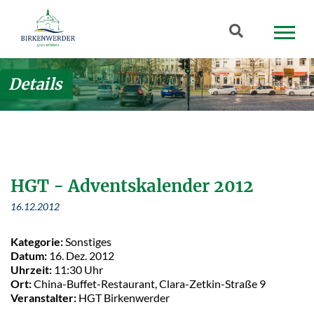
Zum Hauptinhalt springen
Suchbegriff
Details
HGT - Adventskalender 2012
16.12.2012
Kategorie:
Sonstiges
Datum:
16. Dez. 2012
Uhrzeit:
11:30 Uhr
Ort:
China-Buffet-Restaurant, Clara-Zetkin-Straße 9
Veranstalter:
HGT Birkenwerder