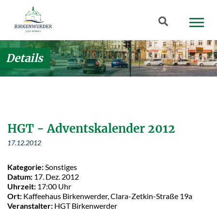
Zum Hauptinhalt springen
Suchbegriff
Details
HGT - Adventskalender 2012
17.12.2012
Kategorie:
Sonstiges
Datum:
17. Dez. 2012
Uhrzeit:
17:00 Uhr
Ort:
Kaffeehaus Birkenwerder, Clara-Zetkin-Straße 19a
Veranstalter:
HGT Birkenwerder