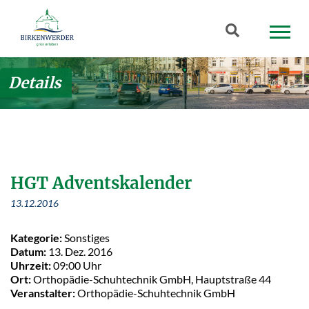
Zum Hauptinhalt springen
Suchbegriff
Details
HGT Adventskalender
13.12.2016
Kategorie:
Sonstiges
Datum:
13. Dez. 2016
Uhrzeit:
09:00 Uhr
Ort:
Orthopädie-Schuhtechnik GmbH, Hauptstraße 44
Veranstalter:
Orthopädie-Schuhtechnik GmbH