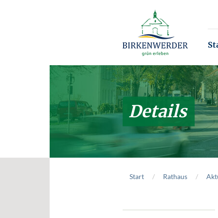
Zum Hauptinhalt springen
St
Details
Start
Rathaus
Akt