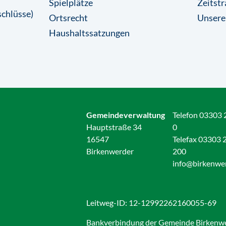
Spielplätze
Zeitstr
chlüsse)
Ortsrecht
Unsere
Haushaltssatzungen
Gemeindeverwaltung
Telefon 03303 
Hauptstraße 34
0
16547
Telefax 03303 
Birkenwerder
200
info@birkenwe
Leitweg-ID: 12-12992262160055-69
Bankverbindung der Gemeinde Birkenw