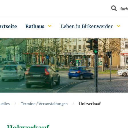
Suchbegrif
Such
artseite
Rathaus
Leben in Birkenwerder
uelles
Termine / Veranstaltungen
Holzverkauf