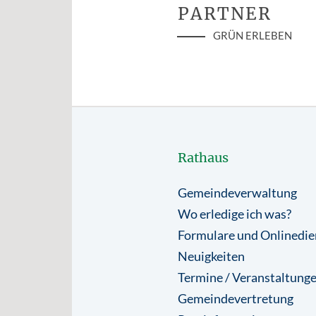
PARTNER
GRÜN ERLEBEN
Rathaus
Gemeindeverwaltung
Wo erledige ich was?
Formulare und Onlinedie
Neuigkeiten
Termine / Veranstaltung
Gemeindevertretung