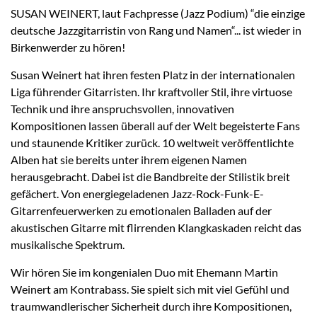
SUSAN WEINERT, laut Fachpresse (Jazz Podium) “die einzige
deutsche Jazzgitarristin von Rang und Namen“... ist wieder in
Birkenwerder zu hören!
Susan Weinert hat ihren festen Platz in der internationalen
Liga führender Gitarristen. Ihr kraftvoller Stil, ihre virtuose
Technik und ihre anspruchsvollen, innovativen
Kompositionen lassen überall auf der Welt begeisterte Fans
und staunende Kritiker zurück. 10 weltweit veröffentlichte
Alben hat sie bereits unter ihrem eigenen Namen
herausgebracht. Dabei ist die Bandbreite der Stilistik breit
gefächert. Von energiegeladenen Jazz-Rock-Funk-E-
Gitarrenfeuerwerken zu emotionalen Balladen auf der
akustischen Gitarre mit flirrenden Klangkaskaden reicht das
musikalische Spektrum.
Wir hören Sie im kongenialen Duo mit Ehemann Martin
Weinert am Kontrabass. Sie spielt sich mit viel Gefühl und
traumwandlerischer Sicherheit durch ihre Kompositionen,