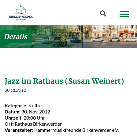
Zum Hauptinhalt springen
Suchbegriff
Details
Jazz im Rathaus (Susan Weinert)
30.11.2012
Kategorie:
Kultur
Datum:
30. Nov. 2012
Uhrzeit:
20:00 Uhr
Ort:
Rathaus Birkenwerder
Veranstalter:
Kammermusikfreunde Birkenwerder e.V.