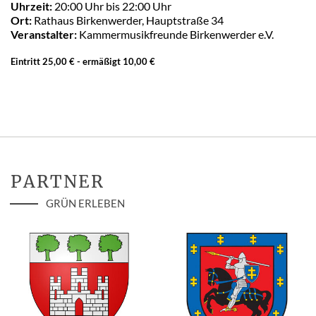
Uhrzeit:
20:00 Uhr bis 22:00 Uhr
Ort:
Rathaus Birkenwerder, Hauptstraße 34
Veranstalter:
Kammermusikfreunde Birkenwerder e.V.
Eintritt 25,00 € - ermäßigt 10,00 €
PARTNER
GRÜN ERLEBEN