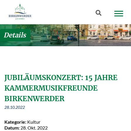
Zum Hauptinhalt springen
Suchbegriff
Details
JUBILÄUMSKONZERT: 15 JAHRE
KAMMERMUSIKFREUNDE
BIRKENWERDER
28.10.2022
Kategorie:
Kultur
Datum:
28. Okt. 2022