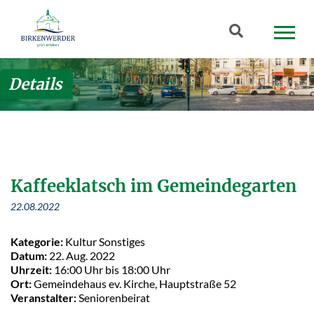
Zum Hauptinhalt springen
Suchbegriff
Details
Kaffeeklatsch im Gemeindegarten
22.08.2022
Kategorie:
Kultur Sonstiges
Datum:
22. Aug. 2022
Uhrzeit:
16:00 Uhr bis 18:00 Uhr
Ort:
Gemeindehaus ev. Kirche, Hauptstraße 52
Veranstalter:
Seniorenbeirat