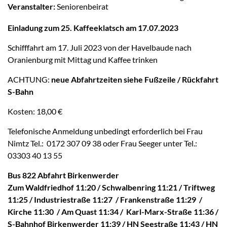
Veranstalter:
Seniorenbeirat
Einladung zum 25. Kaffeeklatsch am 17.07.2023
Schifffahrt am 17. Juli 2023 von der Havelbaude nach
Oranienburg mit Mittag und Kaffee trinken
ACHTUNG:
neue
Abfahrtzeiten siehe Fußzeile / Rückfahrt
S-Bahn
Kosten: 18,00 €
Telefonische Anmeldung unbedingt erforderlich bei Frau
Nimtz Tel.: 0172 307 09 38 oder Frau Seeger unter Tel.:
03303 40 13 55
Bus 822 Abfahrt Birkenwerder
Zum Waldfriedhof 11:20 / Schwalbenring 11:21 / Triftweg
11:25 / Industriestraße 11:27 / Frankenstraße 11:29 /
Kirche 11:30 / Am Quast 11:34 / Karl-Marx-Straße 11:36 /
S-Bahnhof Birkenwerder 11:39 / HN Seestraße 11:43 / HN