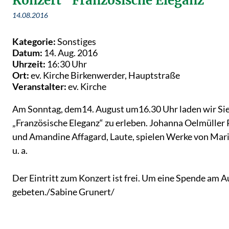
Konzert "Französische Eleganz"
14.08.2016
Kategorie:
Sonstiges
Datum:
14. Aug. 2016
Uhrzeit:
16:30 Uhr
Ort:
ev. Kirche Birkenwerder, Hauptstraße
Veranstalter:
ev. Kirche
Am Sonntag, dem14. August um16.30 Uhr laden wir Sie e
„Französische Eleganz“ zu erleben. Johanna Oelmüller 
und Amandine Affagard, Laute, spielen Werke von Mari
u. a.
Der Eintritt zum Konzert ist frei. Um eine Spende am 
gebeten./Sabine Grunert/