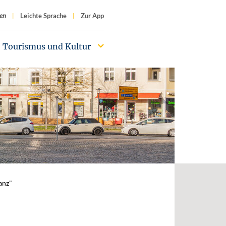
f
en
Leichte Sprache
Zur App
Tourismus und Kultur
anz"