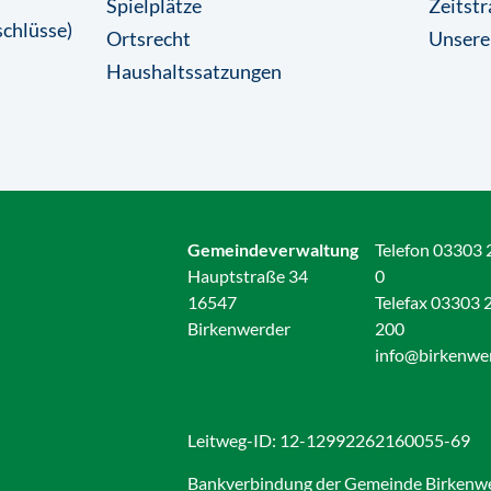
Spielplätze
Zeitstr
chlüsse)
Ortsrecht
Unsere
Haushaltssatzungen
Gemeindeverwaltung
Telefon 03303 
Hauptstraße 34
0
16547
Telefax 03303 
Birkenwerder
200
info@birkenwe
Leitweg-ID: 12-12992262160055-69
Bankverbindung der Gemeinde Birkenw