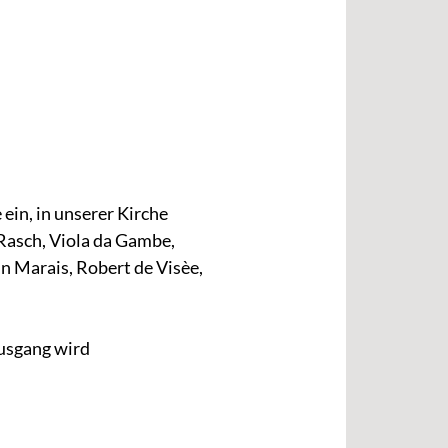
in, in unserer Kirche
Rasch, Viola da Gambe,
n Marais, Robert de Visèe,
Ausgang wird