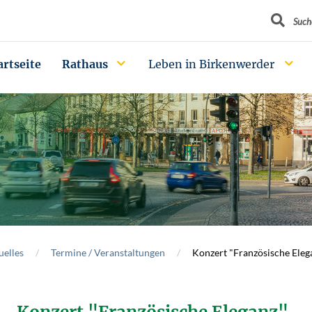
Suchbegrif
Such
artseite
Rathaus
Leben in Birkenwerder
uelles
Termine / Veranstaltungen
Konzert "Französische Eleg