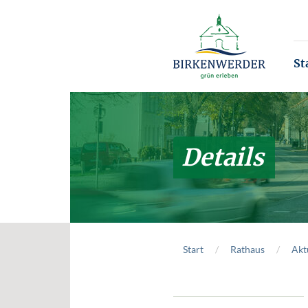
Zum Hauptinhalt springen
St
Details
Start
Rathaus
Akt