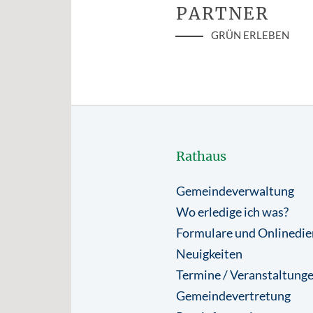
PARTNER
GRÜN ERLEBEN
Rathaus
Gemeindeverwaltung
Wo erledige ich was?
Formulare und Onlinedie
Neuigkeiten
Termine / Veranstaltung
Gemeindevertretung