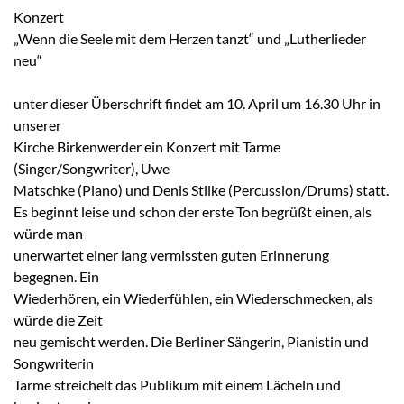
Konzert
„Wenn die Seele mit dem Herzen tanzt“ und „Lutherlieder
neu“
unter dieser Überschrift findet am 10. April um 16.30 Uhr in
unserer
Kirche Birkenwerder ein Konzert mit Tarme
(Singer/Songwriter), Uwe
Matschke (Piano) und Denis Stilke (Percussion/Drums) statt.
Es beginnt leise und schon der erste Ton begrüßt einen, als
würde man
unerwartet einer lang vermissten guten Erinnerung
begegnen. Ein
Wiederhören, ein Wiederfühlen, ein Wiederschmecken, als
würde die Zeit
neu gemischt werden. Die Berliner Sängerin, Pianistin und
Songwriterin
Tarme streichelt das Publikum mit einem Lächeln und