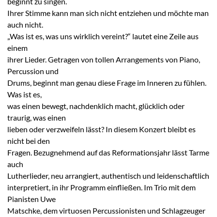
beginnt zu singen.
Ihrer Stimme kann man sich nicht entziehen und möchte man
auch nicht.
„Was ist es, was uns wirklich vereint?“ lautet eine Zeile aus
einem
ihrer Lieder. Getragen von tollen Arrangements von Piano,
Percussion und
Drums, beginnt man genau diese Frage im Inneren zu fühlen.
Was ist es,
was einen bewegt, nachdenklich macht, glücklich oder
traurig, was einen
lieben oder verzweifeln lässt? In diesem Konzert bleibt es
nicht bei den
Fragen. Bezugnehmend auf das Reformationsjahr lässt Tarme
auch
Lutherlieder, neu arrangiert, authentisch und leidenschaftlich
interpretiert, in ihr Programm einfließen. Im Trio mit dem
Pianisten Uwe
Matschke, dem virtuosen Percussionisten und Schlagzeuger