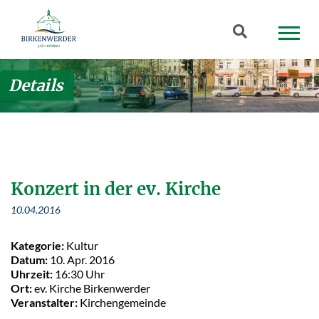
Zum Hauptinhalt springen
Suchbegriff
Details
Konzert in der ev. Kirche
10.04.2016
Kategorie:
Kultur
Datum:
10. Apr. 2016
Uhrzeit:
16:30 Uhr
Ort:
ev. Kirche Birkenwerder
Veranstalter:
Kirchengemeinde