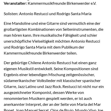
Veranstalter:
Kammermusikfreunde Birkenwerder e.V.
Solisten: Antonio Restucci und Rodrigo Santa María
Eine Mandoline und eine Gitarre sind vermutlich eine der
großartigsten Kombinationen von Seiteninstrumenten, die
man hören kann. Ihre musikalische Fähigkeit und schier
unerschöpfliche Vielseitigkeit möchten Antonio Restucci
und Rodrigo Santa María mit dem Publikum der
Kammermusikfreunde Birkenwerder teilen.
Der gebürtige Chilene Antonio Restucci hat einen ganz
eigenen Musikstil entwickelt. Seine Kompositionen sind
Ergebnis einer lebendigen Mischung zeitgenössischer,
südamerikanischer Volkslieder mit klassischer spanischer
Gitarre, Jazz Latino und Jazz Rock. Restucci ist nicht nur ein
ausgezeichneter Komponist, dessen Werke von
renommierten Musikern gespielt werden, er ist auch
anerkannter Interpret, der an der Seite von Maria del Mar
Bonet, Joan Manuel Serrat, Ojos de Brujo, Mundo Vivo Joe