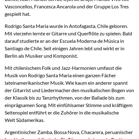
Vasconcellos, Francesca Ancarola und der Gruppe Los Tres
gespielt hat.
Rodrigo Santa María wurde in Antofagasta, Chile geboren.
Mit vierzehn lernte er Gitarre und Querflöte zu spielen. Bald
darauf studierte er an der Escuela Moderna de Música in
Santiago de Chile. Seit einigen Jahren lebt und wirkt er in
Berlin als Musiker und Komponist.
Mit chilenischem Folk und Jazz-Harmonien umfasst die
Musik von Rodrigo Santa Maria einen ganzen Fächer
lateinamerikanischer Musik. Wie kaum ein anderer spannt
der Gitarrist und Liedermacher den musikalischen Bogen von
der Klassik bis zu Tanzrhythmen, von der Ballade bis zum
einprägsamen Song. Mit einfühlsamer Stimme und kräftigem
Seitenspiel entführt er die Zuhörer in die musikalische
Welt Südamerikas.
Argentinischer Zamba, Bossa Nova, Chacarera, peruanischer