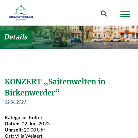
Zum Hauptinhalt springen
Suchbegriff
Details
KONZERT „Saitenwelten in
Birkenwerder“
02.06.2023
Kategorie:
Kultur
Datum:
02. Jun. 2023
Uhrzeit:
20:00 Uhr
Ort:
Villa Weigert