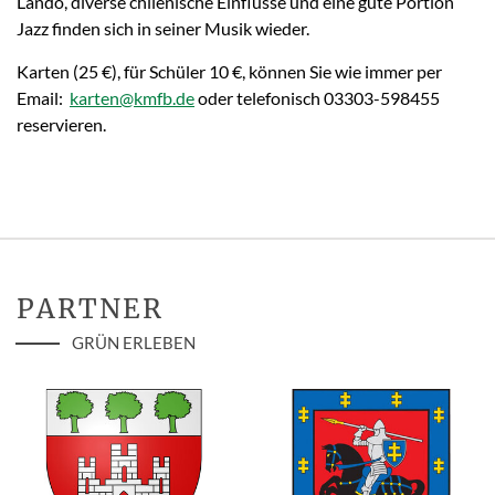
Landó, diverse chilenische Einflüsse und eine gute Portion
Jazz finden sich in seiner Musik wieder.
Karten (25 €), für Schüler 10 €, können Sie wie immer per
Email:
karten@kmfb.de
oder telefonisch 03303-598455
reservieren.
PARTNER
GRÜN ERLEBEN