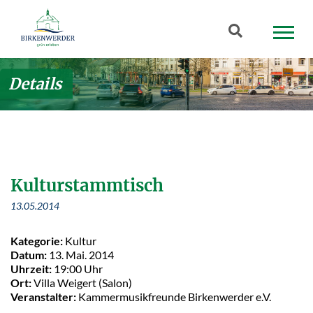
Zum Hauptinhalt springen
Suchbegriff
Details
Kulturstammtisch
13.05.2014
Kategorie:
Kultur
Datum:
13. Mai. 2014
Uhrzeit:
19:00 Uhr
Ort:
Villa Weigert (Salon)
Veranstalter:
Kammermusikfreunde Birkenwerder e.V.