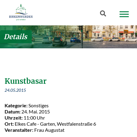
Zum Hauptinhalt springen
Suchbegriff
Details
Kunstbasar
24.05.2015
Kategorie:
Sonstiges
Datum:
24. Mai. 2015
Uhrzeit:
11:00 Uhr
Ort:
Elkes Cafe - Garten, Westfalenstraße 6
Veranstalter:
Frau Augustat