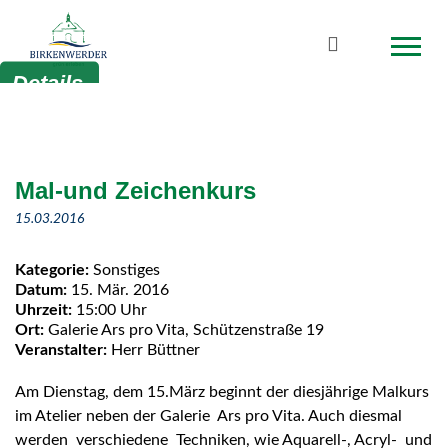
Zum Hauptinhalt springen
Suchbegriff
Details
Mal-und Zeichenkurs
15.03.2016
Kategorie:
Sonstiges
Datum:
15. Mär. 2016
Uhrzeit:
15:00 Uhr
Ort:
Galerie Ars pro Vita, Schützenstraße 19
Veranstalter:
Herr Büttner
Am Dienstag, dem 15.März beginnt der diesjährige Malkurs
im Atelier neben der Galerie Ars pro Vita. Auch diesmal
werden verschiedene Techniken, wie Aquarell-, Acryl- und