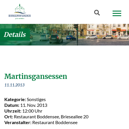
Zum Hauptinhalt springen
Suchbegriff
Details
Martinsgansessen
11.11.2013
Kategorie:
Sonstiges
Datum:
11. Nov. 2013
Uhrzeit:
12:00 Uhr
Ort:
Restaurant Boddensee, Brieseallee 20
Veranstalter:
Restaurant Boddensee