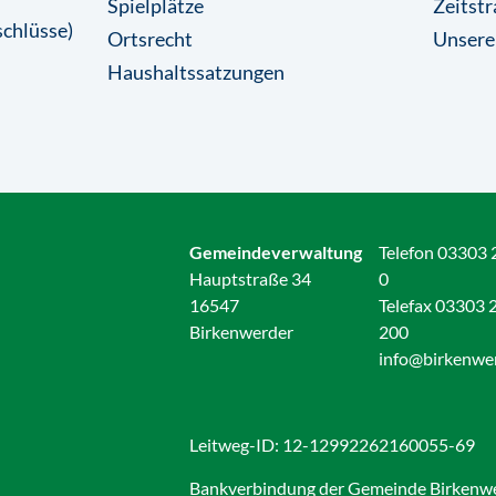
Spielplätze
Zeitstr
chlüsse)
Ortsrecht
Unsere
Haushaltssatzungen
Gemeindeverwaltung
Telefon 03303 
Hauptstraße 34
0
16547
Telefax 03303 
Birkenwerder
200
info@birkenwe
Leitweg-ID: 12-12992262160055-69
Bankverbindung der Gemeinde Birkenw