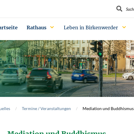
Suchbegrif
Such
artseite
Rathaus
Leben in Birkenwerder
uelles
Termine / Veranstaltungen
Mediation und Buddhismus