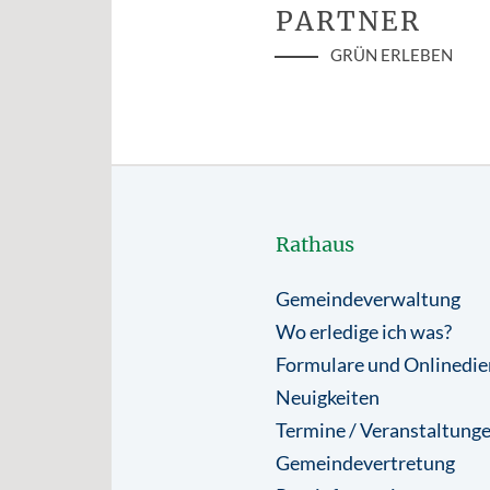
PARTNER
GRÜN ERLEBEN
Rathaus
Gemeindeverwaltung
Wo erledige ich was?
Formulare und Onlinedie
Neuigkeiten
Termine / Veranstaltung
Gemeindevertretung