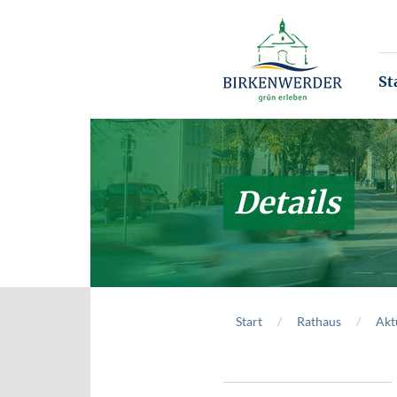
Zum Hauptinhalt springen
St
Details
Start
Rathaus
Akt