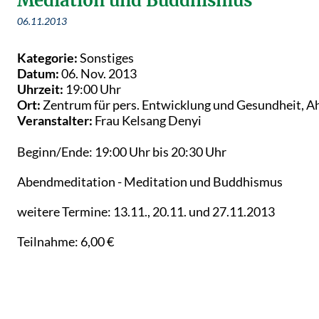
Mediation und Buddhismus
06.11.2013
Kategorie:
Sonstiges
Datum:
06. Nov. 2013
Uhrzeit:
19:00 Uhr
Ort:
Zentrum für pers. Entwicklung und Gesundheit, A
Veranstalter:
Frau Kelsang Denyi
Beginn/Ende: 19:00 Uhr bis 20:30 Uhr
Abendmeditation - Meditation und Buddhismus
weitere Termine: 13.11., 20.11. und 27.11.2013
Teilnahme: 6,00 €