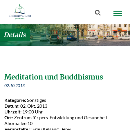
Zum Hauptinhalt springen
Suchbegriff
Details
Meditation und Buddhismus
02.10.2013
Kategorie:
Sonstiges
Datum:
02. Okt. 2013
Uhrzeit:
19:00 Uhr
Ort:
Zentrum für pers. Entwicklung und Gesundheit;
Ahornallee 10
Veranstalter:
Frau Kelsang Denyi