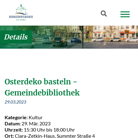
Zum Hauptinhalt springen
Suchbegriff
Details
Osterdeko basteln -
Gemeindebibliothek
29.03.2023
Kategorie:
Kultur
Datum:
29. Mär. 2023
Uhrzeit:
15:30 Uhr bis 18:00 Uhr
Ort:
Clara-Zetkin-Haus, Summter Straße 4