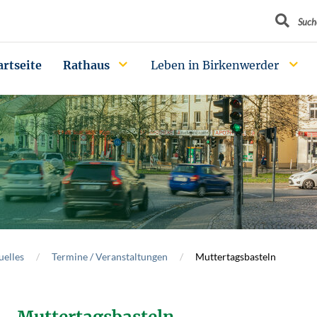
Suchbegrif
Such
artseite
Rathaus
Leben in Birkenwerder
uelles
Termine / Veranstaltungen
Muttertagsbasteln