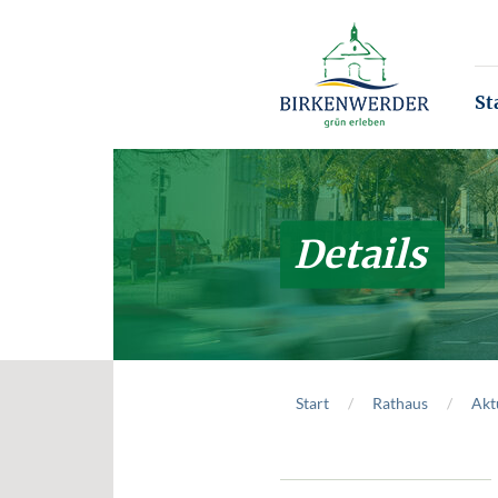
Zum Hauptinhalt springen
St
Details
Start
Rathaus
Akt