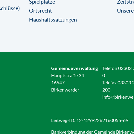
Spielplätze
Zeitstr
chlüsse)
Ortsrecht
Unsere
Haushaltssatzungen
Gemeindeverwaltung
Telefon 03303 
Hauptstraße 34
0
16547
Telefax 03303 
Birkenwerder
200
info@birkenwe
Leitweg-ID: 12-12992262160055-69
Bankverbindung der Gemeinde Birkenw