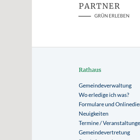
PARTNER
GRÜN ERLEBEN
Rathaus
Gemeindeverwaltung
Wo erledige ich was?
Formulare und Onlinedie
Neuigkeiten
Termine / Veranstaltung
Gemeindevertretung