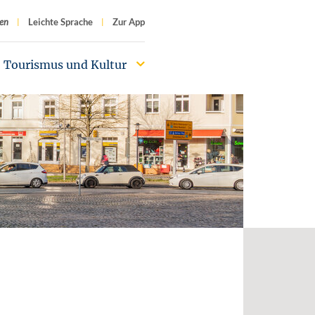
f
en
Leichte Sprache
Zur App
Tourismus und Kultur