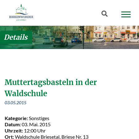
Zum Hauptinhalt springen
Suchbegriff
Details
Muttertagsbasteln in der
Waldschule
03.05.2015
Kategorie:
Sonstiges
Datum:
03. Mai. 2015
Uhrzeit:
12:00 Uhr
Ort:
Waldschule Briesetal, Briese Nr. 13