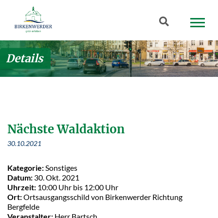
Zum Hauptinhalt springen
Suchbegriff
Details
Nächste Waldaktion
30.10.2021
Kategorie:
Sonstiges
Datum:
30. Okt. 2021
Uhrzeit:
10:00 Uhr bis 12:00 Uhr
Ort:
Ortsausgangsschild von Birkenwerder Richtung
Bergfelde
Veranstalter:
Herr Bartsch