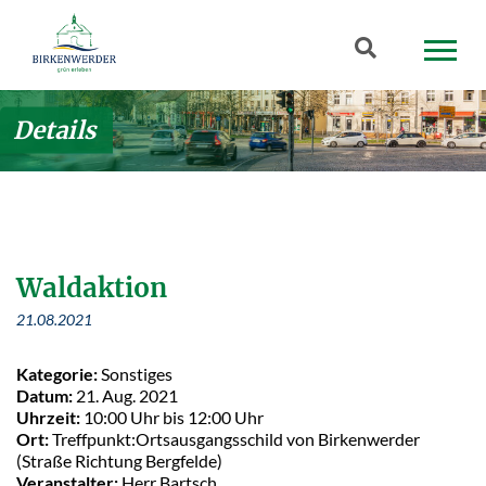
Zum Hauptinhalt springen
Suchbegriff
Details
Waldaktion
21.08.2021
Kategorie:
Sonstiges
Datum:
21. Aug. 2021
Uhrzeit:
10:00 Uhr bis 12:00 Uhr
Ort:
Treffpunkt:Ortsausgangsschild von Birkenwerder
(Straße Richtung Bergfelde)
Veranstalter:
Herr Bartsch