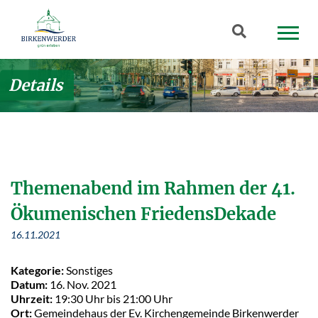
Zum Hauptinhalt springen
Suchbegriff
Details
Themenabend im Rahmen der 41.
Ökumenischen FriedensDekade
16.11.2021
Kategorie:
Sonstiges
Datum:
16. Nov. 2021
Uhrzeit:
19:30 Uhr bis 21:00 Uhr
Ort:
Gemeindehaus der Ev. Kirchengemeinde Birkenwerder