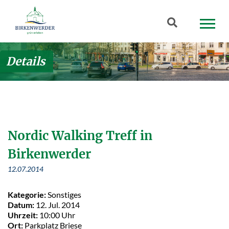
Zum Hauptinhalt springen
Suchbegriff
Details
Nordic Walking Treff in
Birkenwerder
12.07.2014
Kategorie:
Sonstiges
Datum:
12. Jul. 2014
Uhrzeit:
10:00 Uhr
Ort:
Parkplatz Briese