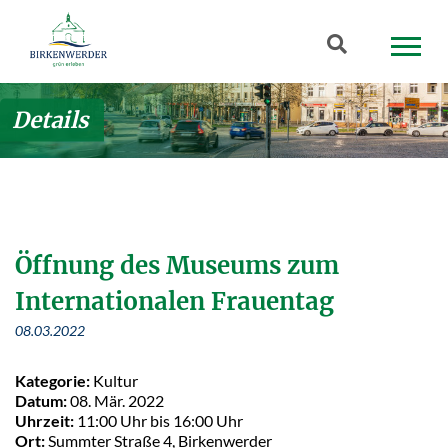
Zum Hauptinhalt springen
Suchbegriff
Details
Öffnung des Museums zum
Internationalen Frauentag
08.03.2022
Kategorie:
Kultur
Datum:
08. Mär. 2022
Uhrzeit:
11:00 Uhr bis 16:00 Uhr
Ort:
Summter Straße 4, Birkenwerder