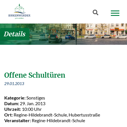
Zum Hauptinhalt springen
Suchbegriff
Details
Offene Schultüren
29.01.2013
Kategorie:
Sonstiges
Datum:
29. Jan. 2013
Uhrzeit:
10:00 Uhr
Ort:
Regine-Hildebrandt-Schule, Hubertusstraße
Veranstalter:
Regine-Hildebrandt-Schule