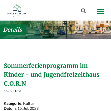
Zum Hauptinhalt springen
Suchbegriff
Details
Sommerferienprogramm im
Kinder - und Jugendfreizeithaus
C.O.R.N
15.07.2023
Kategorie:
Kultur
Datum:
15. Jul. 2023