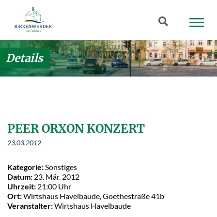
Zum Hauptinhalt springen
Suchbegriff
Details
PEER ORXON KONZERT
23.03.2012
Kategorie:
Sonstiges
Datum:
23. Mär. 2012
Uhrzeit:
21:00 Uhr
Ort:
Wirtshaus Havelbaude, Goethestraße 41b
Veranstalter:
Wirtshaus Havelbaude