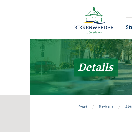
Zum Hauptinhalt springen
St
Details
Start
Rathaus
Akt