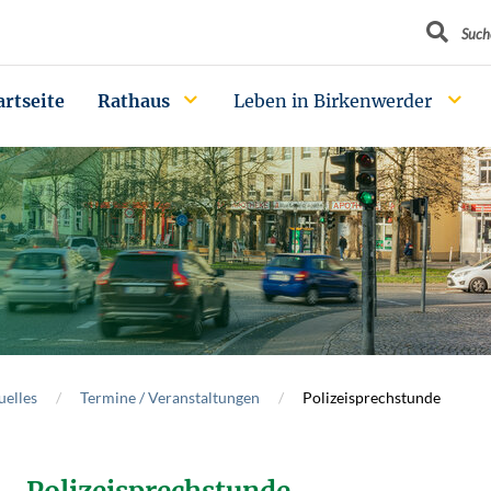
Suchbegrif
Such
artseite
Rathaus
Leben in Birkenwerder
uelles
Termine / Veranstaltungen
Polizeisprechstunde