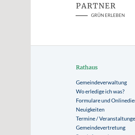
PARTNER
GRÜN ERLEBEN
Rathaus
Gemeindeverwaltung
Wo erledige ich was?
Formulare und Onlinedie
Neuigkeiten
Termine / Veranstaltung
Gemeindevertretung