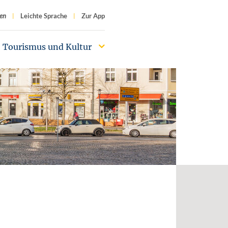
f
en
Leichte Sprache
Zur App
Tourismus und Kultur