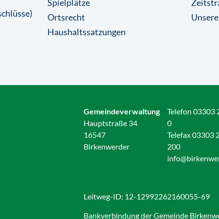
Spielplätze
Zeitstr
chlüsse)
Ortsrecht
Unsere
Haushaltssatzungen
Gemeindeverwaltung
Telefon 03303 
Hauptstraße 34
0
16547
Telefax 03303 
Birkenwerder
200
info@birkenwe
Leitweg-ID: 12-12992262160055-69
Bankverbindung der Gemeinde Birkenw