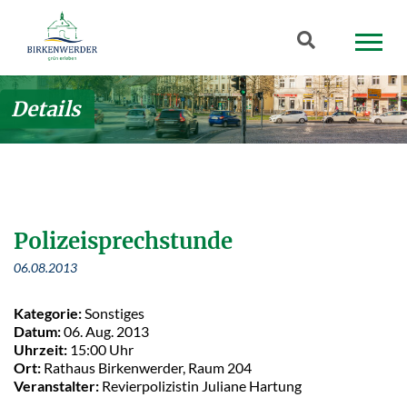
Zum Hauptinhalt springen
Suchbegriff
Details
Polizeisprechstunde
06.08.2013
Kategorie:
Sonstiges
Datum:
06. Aug. 2013
Uhrzeit:
15:00 Uhr
Ort:
Rathaus Birkenwerder, Raum 204
Veranstalter:
Revierpolizistin Juliane Hartung