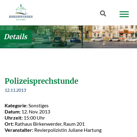
Zum Hauptinhalt springen
Suchbegriff
Details
Polizeisprechstunde
12.11.2013
Kategorie:
Sonstiges
Datum:
12. Nov. 2013
Uhrzeit:
15:00 Uhr
Ort:
Rathaus Birkenwerder, Raum 201
Veranstalter:
Revierpolizistin Juliane Hartung