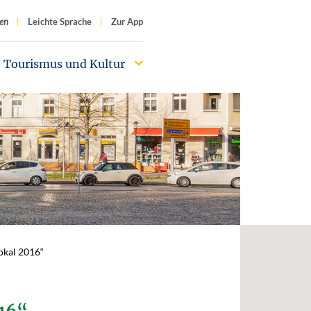
f
en
Leichte Sprache
Zur App
Tourismus und Kultur
okal 2016“