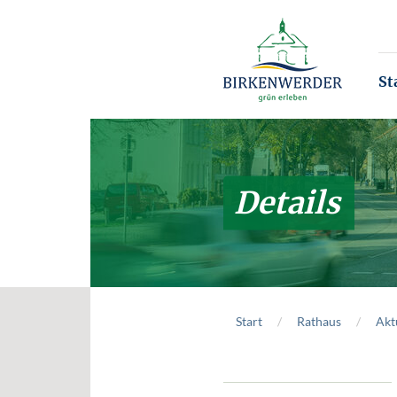
Zum Hauptinhalt springen
St
Details
Start
Rathaus
Akt