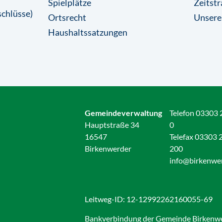
Spielplätze
Zeitstr
chlüsse)
Ortsrecht
Unsere
Haushaltssatzungen
Gemeindeverwaltung
Telefon 03303 
Hauptstraße 34
0
16547
Telefax 03303 
Birkenwerder
200
info@birkenwe
Leitweg-ID: 12-12992262160055-69
Bankverbindung der Gemeinde Birkenw