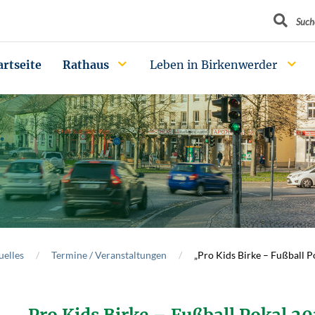
Suchbegrif
Such
artseite
Rathaus
Leben in Birkenwerder
uelles
Termine / Veranstaltungen
„Pro Kids Birke – Fußball P