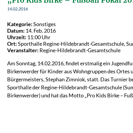
„Pro Kids Birke – Fußball Pokal 2
14.02.2016
Kategorie:
Sonstiges
Datum:
14. Feb. 2016
Uhrzeit:
11:00 Uhr
Ort:
Sporthalle Regine-Hildebrandt-Gesamtschule, S
Veranstalter:
Regine-Hildebrandt-Gesamtschule
Am Sonntag, 14.02.2016, findet erstmalig ein Jugendfu
Birkenwerder für Kinder aus Wohngruppen des Ortes u
Bürgermeisters, Stephan Zimniok, statt. Das Turnier b
Sporthalle der Regine-Hildebrandt-Gesamtschule (Su
Birkenwerder) und hat das Motto „Pro Kids Birke – Fuß