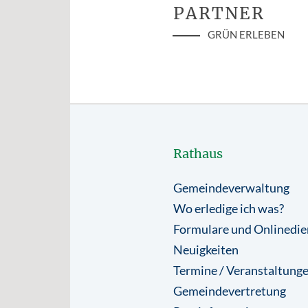
PARTNER
GRÜN ERLEBEN
Rathaus
Gemeindeverwaltung
Wo erledige ich was?
Formulare und Onlinedie
Neuigkeiten
Termine / Veranstaltung
Gemeindevertretung