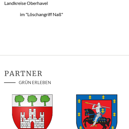
Landkreise Oberhavel
im "Löschangriff Naß"
PARTNER
GRÜN ERLEBEN