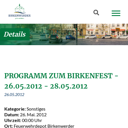
Zum Hauptinhalt springen
Suchbegriff
Details
PROGRAMM ZUM BIRKENFEST -
26.05.2012 - 28.05.2012
26.05.2012
Kategorie:
Sonstiges
Datum:
26. Mai. 2012
Uhrzeit:
00:00 Uhr
Ort:
Feuerwehrdepot Birkenwerder