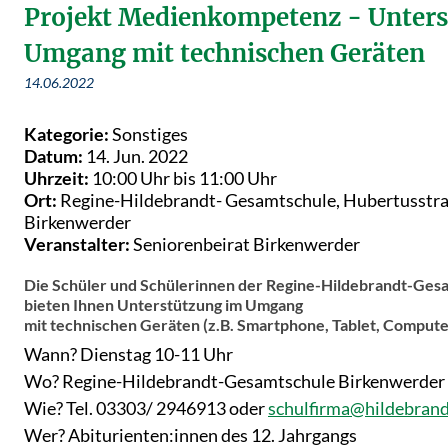
Projekt Medienkompetenz - Unters
Umgang mit technischen Geräten
14.06.2022
Kategorie:
Sonstiges
Datum:
14. Jun. 2022
Uhrzeit:
10:00 Uhr bis 11:00 Uhr
Ort:
Regine-Hildebrandt- Gesamtschule, Hubertusstra
Birkenwerder
Veranstalter:
Seniorenbeirat Birkenwerder
Die Schüler und Schülerinnen der Regine-Hildebrandt-Ge
bieten Ihnen Unterstützung im Umgang
mit technischen Geräten (z.B. Smartphone, Tablet, Computer
Wann? Dienstag 10-11 Uhr
Wo? Regine-Hildebrandt-Gesamtschule Birkenwerder
Wie? Tel. 03303/ 2946913 oder
schulfirma@hildebrand
Wer? Abiturienten:innen des 12. Jahrgangs