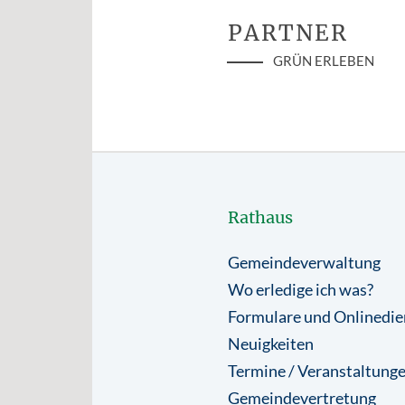
PARTNER
GRÜN ERLEBEN
Rathaus
Gemeindeverwaltung
Wo erledige ich was?
Formulare und Onlinedie
Neuigkeiten
Termine / Veranstaltung
Gemeindevertretung