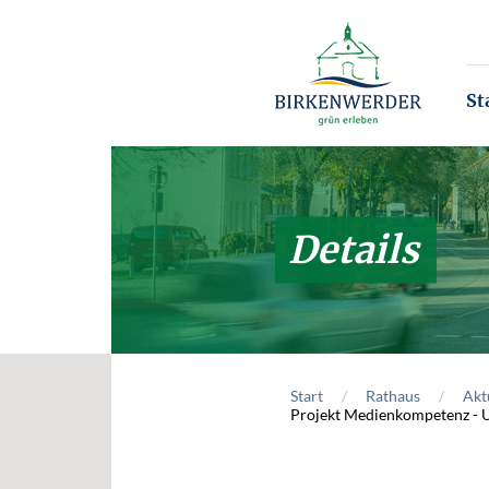
Zum Hauptinhalt springen
St
Details
Start
Rathaus
Akt
Projekt Medienkompetenz - U