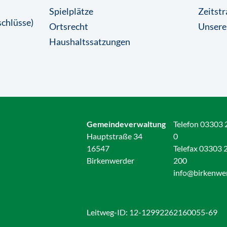
Spielplätze
Zeitstr
chlüsse)
Ortsrecht
Unsere
Haushaltssatzungen
Gemeindeverwaltung
Telefon 03303 
Hauptstraße 34
0
16547
Telefax 03303 
Birkenwerder
200
info@birkenwe
Leitweg-ID: 12-12992262160055-69