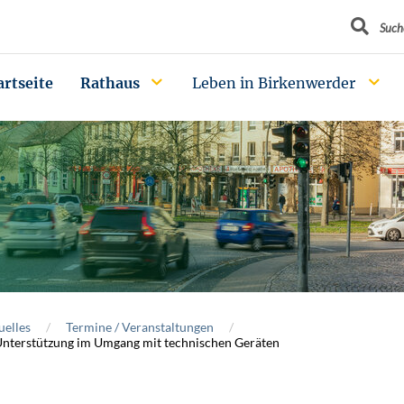
Suchbegrif
Such
artseite
Rathaus
Leben in Birkenwerder
uelles
Termine / Veranstaltungen
nterstützung im Umgang mit technischen Geräten