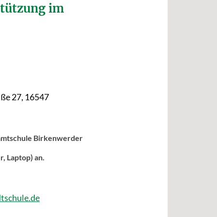
tützung im
ße 27, 16547
samtschule Birkenwerder
, Laptop) an.
tschule.de