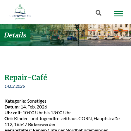
Zum Hauptinhalt springen
Suchbegriff
Details
Repair-Café
14.02.2026
Kategorie:
Sonstiges
Datum:
14. Feb. 2026
Uhrzeit:
10:00 Uhr bis 13:00 Uhr
Ort:
Kinder- und Jugendfreizeithaus CORN, Hauptstraße
112, 16547 Birkenwerder
Veranstalter:
Repair-Café der Nordbahngemeinden