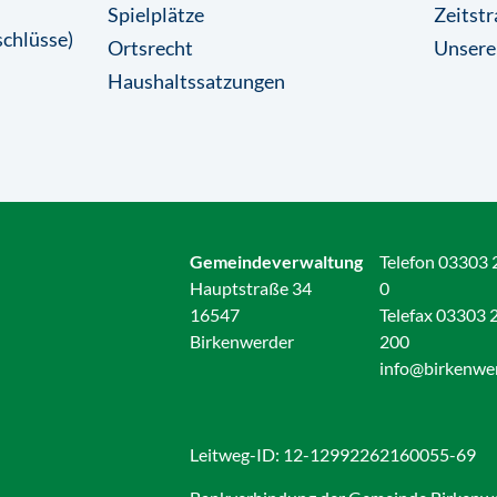
Spielplätze
Zeitstr
chlüsse)
Ortsrecht
Unsere
Haushaltssatzungen
Gemeindeverwaltung
Telefon 03303 
Hauptstraße 34
0
16547
Telefax 03303 
Birkenwerder
200
info@birkenwe
Leitweg-ID: 12-12992262160055-69