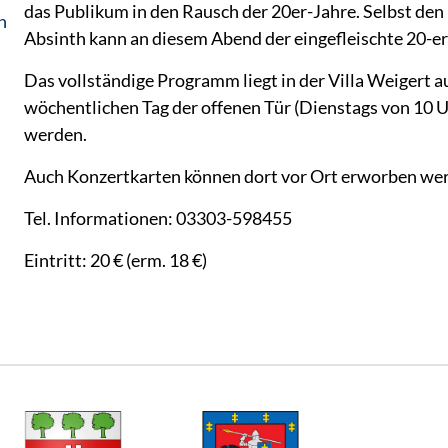
das Publikum in den Rausch der 20er-Jahre. Selbst de
n
Absinth kann an diesem Abend der eingefleischte 20-e
Das vollständige Programm liegt in der Villa Weigert 
wöchentlichen Tag der offenen Tür (Dienstags von 10 U
werden.
Auch Konzertkarten können dort vor Ort erworben we
Tel. Informationen: 03303-598455
Eintritt: 20 € (erm. 18 €)