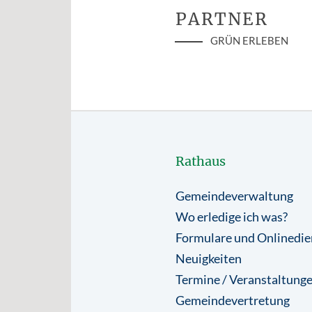
PARTNER
GRÜN ERLEBEN
Rathaus
Gemeindeverwaltung
Wo erledige ich was?
Formulare und Onlinedie
Neuigkeiten
Termine / Veranstaltung
Gemeindevertretung