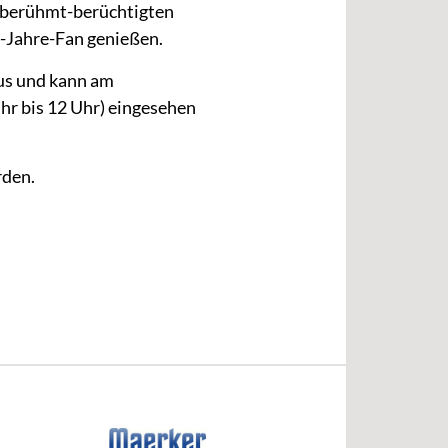
n berühmt-berüchtigten
r-Jahre-Fan genießen.
aus und kann am
hr bis 12 Uhr) eingesehen
rden.