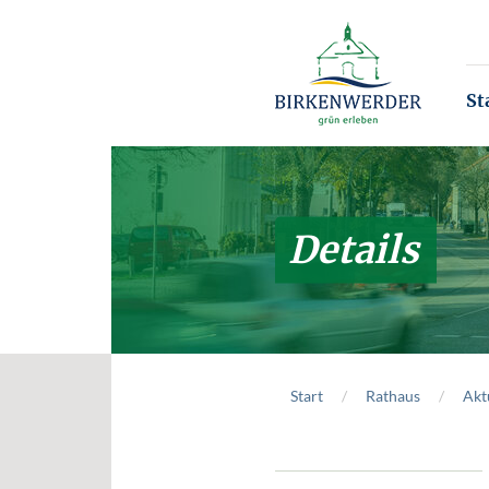
Zum Hauptinhalt springen
St
Details
Start
Rathaus
Akt