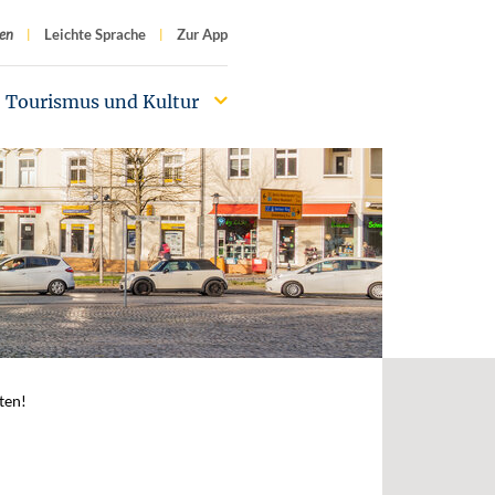
f
en
Leichte Sprache
Zur App
Tourismus und Kultur
ten!