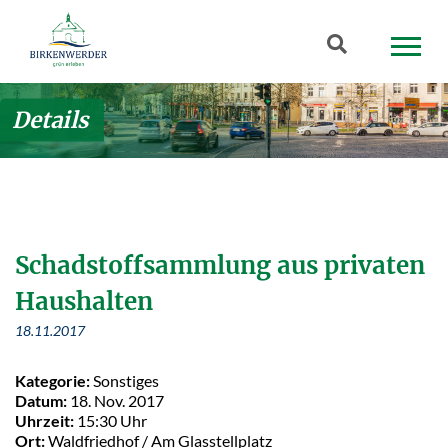
Zum Hauptinhalt springen
Suchbegriff
Details
Schadstoffsammlung aus privaten
Haushalten
18.11.2017
Kategorie:
Sonstiges
Datum:
18. Nov. 2017
Uhrzeit:
15:30 Uhr
Ort:
Waldfriedhof / Am Glasstellplatz