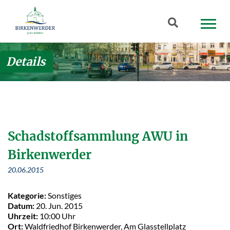
Zum Hauptinhalt springen
Suchbegriff
Details
Schadstoffsammlung AWU in
Birkenwerder
20.06.2015
Kategorie:
Sonstiges
Datum:
20. Jun. 2015
Uhrzeit:
10:00 Uhr
Ort:
Waldfriedhof Birkenwerder, Am Glasstellplatz