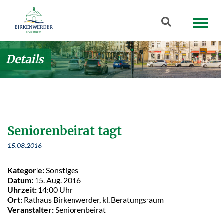
Zum Hauptinhalt springen
Suchbegriff
Details
Seniorenbeirat tagt
15.08.2016
Kategorie:
Sonstiges
Datum:
15. Aug. 2016
Uhrzeit:
14:00 Uhr
Ort:
Rathaus Birkenwerder, kl. Beratungsraum
Veranstalter:
Seniorenbeirat