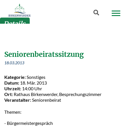
Zum Hauptinhalt springen
Suchbegriff
Details
Seniorenbeiratssitzung
18.03.2013
Kategorie:
Sonstiges
Datum:
18. Mär. 2013
Uhrzeit:
14:00 Uhr
Ort:
Rathaus Birkenwerder, Besprechungszimmer
Veranstalter:
Seniorenbeirat
Themen:
- Bürgermeistergespräch