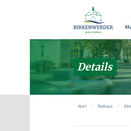
Zum Hauptinhalt springen
St
Details
Start
Rathaus
Akt