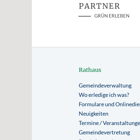
PARTNER
GRÜN ERLEBEN
Rathaus
Gemeindeverwaltung
Wo erledige ich was?
Formulare und Onlinedie
Neuigkeiten
Termine / Veranstaltung
Gemeindevertretung