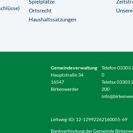
Spielplätze
Zeitstr
chlüsse)
Ortsrecht
Unsere
Haushaltssatzungen
Gemeindeverwaltung
Telefon 03303 
Hauptstraße 34
0
16547
Telefax 03303 
Birkenwerder
200
info@birkenwe
Leitweg-ID: 12-12992262160055-69
Bankverbindung der Gemeinde Birkenw