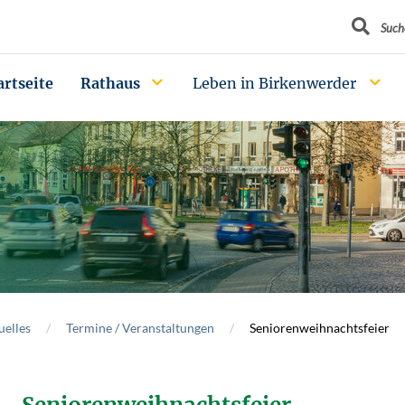
Suchbegrif
Such
artseite
Rathaus
Leben in Birkenwerder
uelles
Termine / Veranstaltungen
Seniorenweihnachtsfeier