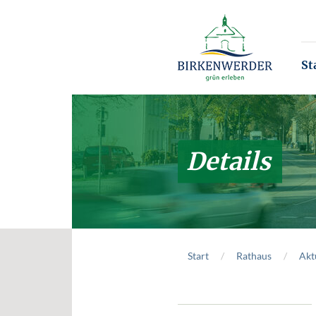
Zum Hauptinhalt springen
St
Details
Start
Rathaus
Akt