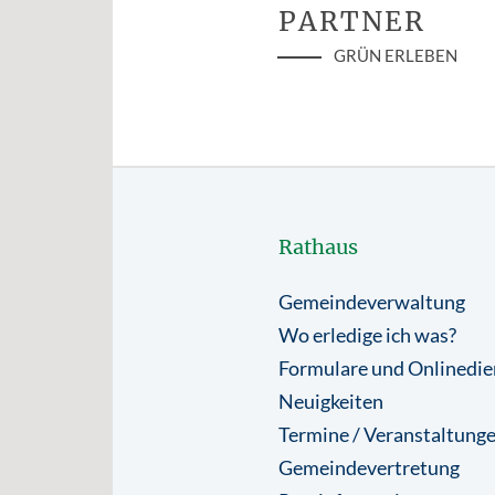
PARTNER
GRÜN ERLEBEN
Rathaus
Gemeindeverwaltung
Wo erledige ich was?
Formulare und Onlinedie
Neuigkeiten
Termine / Veranstaltung
Gemeindevertretung