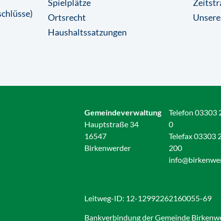
Spielplätze
Zeitstr
chlüsse)
Ortsrecht
Unsere
Haushaltssatzungen
Gemeindeverwaltung
Telefon 03303 
Hauptstraße 34
0
16547
Telefax 03303 
Birkenwerder
200
info@birkenwe
Leitweg-ID: 12-12992262160055-69
Bankverbindung der Gemeinde Birkenw