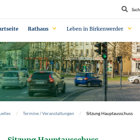
Suchbegrif
Such
artseite
Rathaus
Leben in Birkenwerder
uelles
Termine / Veranstaltungen
Sitzung Hauptausschuss