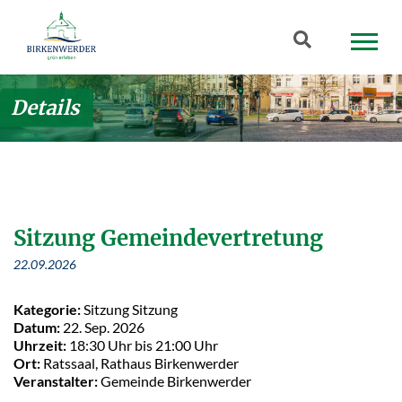
Zum Hauptinhalt springen
Suchbegriff
Details
Sitzung Gemeindevertretung
22.09.2026
Kategorie:
Sitzung Sitzung
Datum:
22. Sep. 2026
Uhrzeit:
18:30 Uhr bis 21:00 Uhr
Ort:
Ratssaal, Rathaus Birkenwerder
Veranstalter:
Gemeinde Birkenwerder