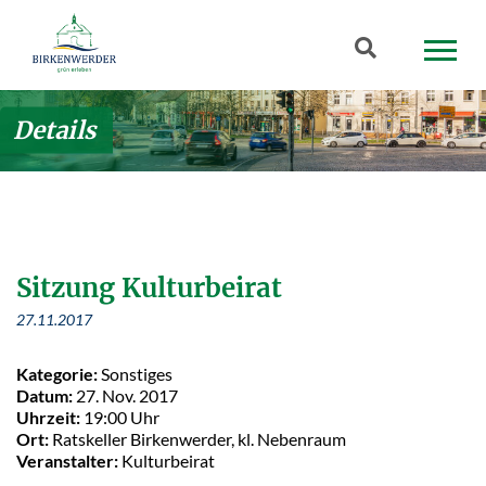
Zum Hauptinhalt springen
Suchbegriff
Details
Sitzung Kulturbeirat
27.11.2017
Kategorie:
Sonstiges
Datum:
27. Nov. 2017
Uhrzeit:
19:00 Uhr
Ort:
Ratskeller Birkenwerder, kl. Nebenraum
Veranstalter:
Kulturbeirat