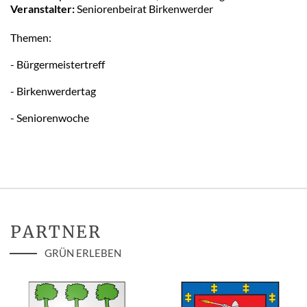
Veranstalter:
Seniorenbeirat Birkenwerder
Themen:
- Bürgermeistertreff
- Birkenwerdertag
- Seniorenwoche
PARTNER
GRÜN ERLEBEN