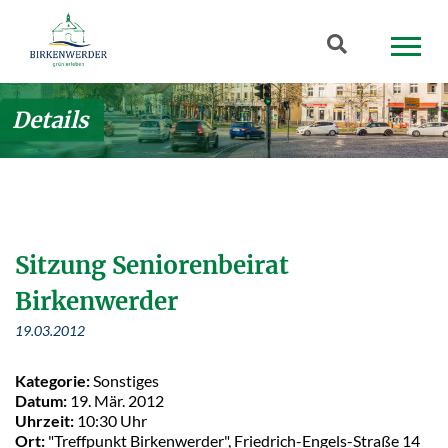
Zum Hauptinhalt springen
Suchbegriff
Details
Sitzung Seniorenbeirat
Birkenwerder
19.03.2012
Kategorie:
Sonstiges
Datum:
19. Mär. 2012
Uhrzeit:
10:30 Uhr
Ort:
"Treffpunkt Birkenwerder", Friedrich-Engels-Straße 14